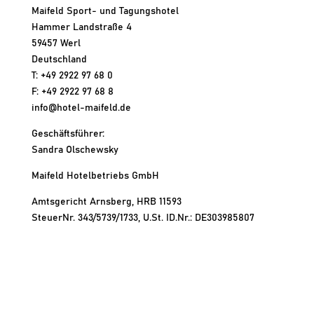
Maifeld Sport- und Tagungshotel
Hammer Landstraße 4
59457 Werl
Deutschland
T: +49 2922 97 68 0
F: +49 2922 97 68 8
info@hotel-maifeld.de
Geschäftsführer:
Sandra Olschewsky
Maifeld Hotelbetriebs GmbH
Amtsgericht Arnsberg, HRB 11593
SteuerNr. 343/5739/1733, U.St. ID.Nr.: DE303985807