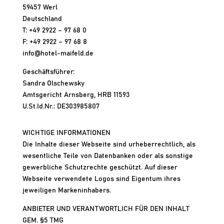
59457 Werl
Deutschland
T: +49 2922 – 97 68 0
F: +49 2922 – 97 68 8
info@hotel-maifeld.de
Geschäftsführer:
Sandra Olschewsky
Amtsgericht Arnsberg, HRB 11593
U.St.Id.Nr.: DE303985807
WICHTIGE INFORMATIONEN
Die Inhalte dieser Webseite sind urheberrechtlich, als
wesentliche Teile von Datenbanken oder als sonstige
gewerbliche Schutzrechte geschützt. Auf dieser
Webseite verwendete Logos sind Eigentum ihres
jeweiligen Markeninhabers.
ANBIETER UND VERANTWORTLICH FÜR DEN INHALT
GEM. §5 TMG